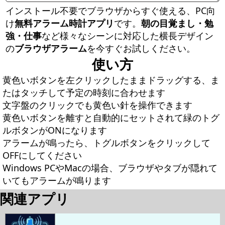
インストール不要でブラウザからすぐ使える、PC向
け
無料アラーム時計アプリ
です。
朝の目覚まし・勉
強・仕事
など様々なシーンに対応した横長デザイン
の
ブラウザアラーム
を今すぐお試しください。
使い方
黄色いボタンを左クリックしたままドラッグする、ま
たはタッチして予定の時刻に合わせます
文字盤のクリックでも黄色い針を操作できます
黄色いボタンを離すと自動的にセットされて緑のトグ
ルボタンがONになります
アラームが鳴ったら、トグルボタンをクリックして
OFFにしてください
Windows PCやMacの場合、ブラウザやタブが隠れて
いてもアラームが鳴ります
関連アプリ